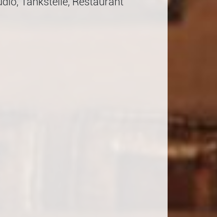
dio, Tankstelle, Restaurant