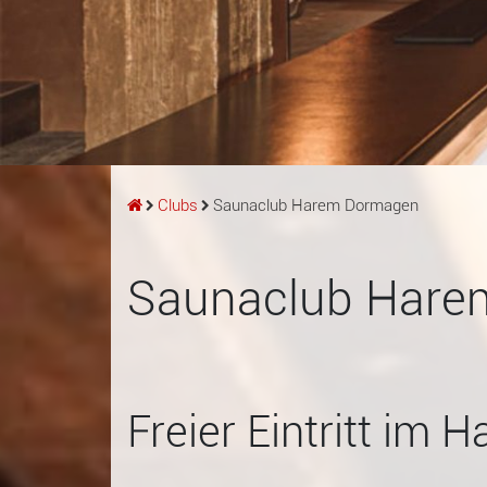
Clubs
Saunaclub Harem Dormagen
Saunaclub Har
Freier Eintritt im