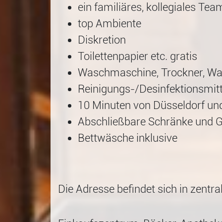
ein familiäres, kollegiales Tea
top Ambiente
Diskretion
Toilettenpapier etc. gratis
Waschmaschine, Trockner, Was
Reinigungs-/Desinfektionsmitt
10 Minuten von Düsseldorf un
Abschließbare Schränke und 
Bettwäsche inklusive
Die Adresse befindet sich in zentra