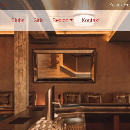
s.de
Kontaktier
Clubs
Girls
Region
Kontakt