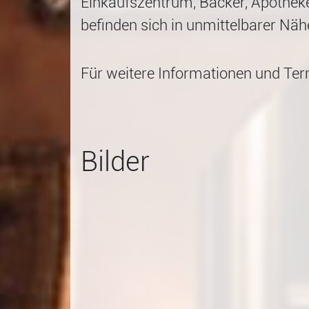
Einkaufszentrum, Bäcker, Apotheke,
befinden sich in unmittelbarer Näh
Für weitere Informationen und Ter
Bilder