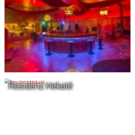
Residenz Hekaté