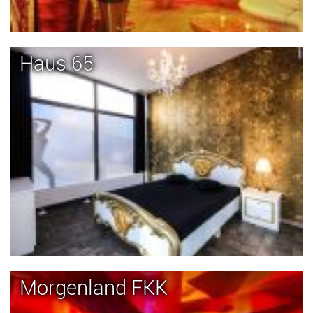
Haus 65
Morgenland FKK