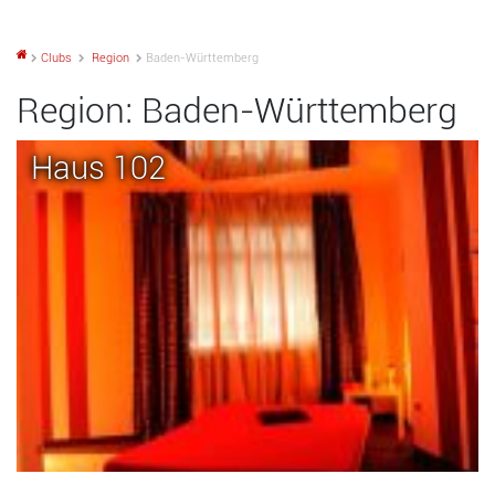
Clubs
Region
Baden-Württemberg
Region:
Baden-Württemberg
Haus 102